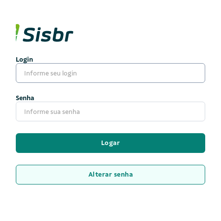
Login
Senha
Logar
Alterar senha